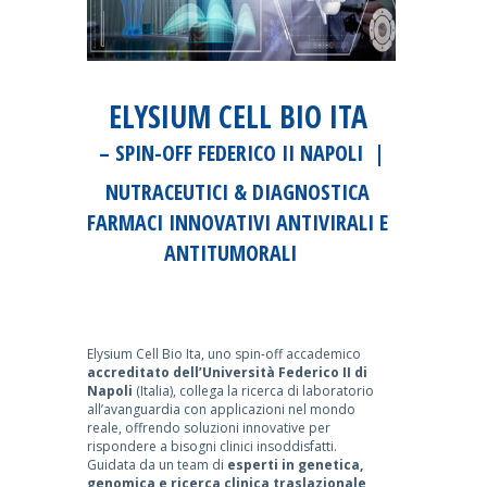
ELYSIUM CELL BIO ITA
– SPIN-OFF FEDERICO II NAPOLI |
NUTRACEUTICI & DIAGNOSTICA
FARMACI INNOVATIVI ANTIVIRALI E
ANTITUMORALI
Elysium Cell Bio Ita, uno spin-off accademico
accreditato dell’Università Federico II di
Napoli
(Italia), collega la ricerca di laboratorio
all’avanguardia con applicazioni nel mondo
reale, offrendo soluzioni innovative per
rispondere a bisogni clinici insoddisfatti.
Guidata da un team di
esperti in genetica,
genomica e ricerca clinica traslazionale
,